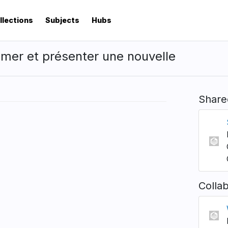
llections
Subjects
Hubs
mer et présenter une nouvelle
Share
Colla