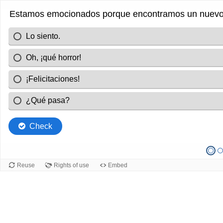
Estamos emocionados porque encontramos un nuevo 
Lo siento.
Oh, ¡qué horror!
¡Felicitaciones!
¿Qué pasa?
Check
Reuse
Rights of use
Embed