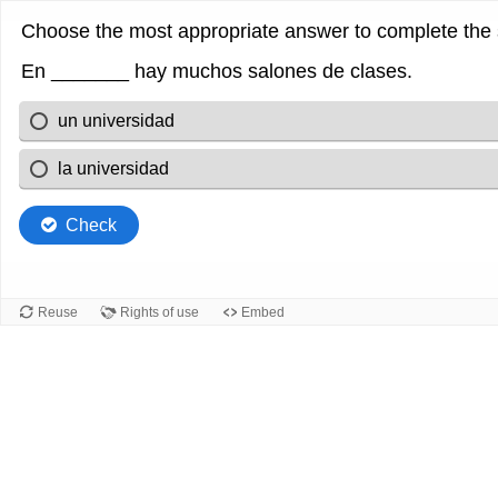
Choose the most appropriate answer to complete the
En _______ hay muchos salones de clases.
un universidad
la universidad
Check
Reuse
Rights of use
Embed