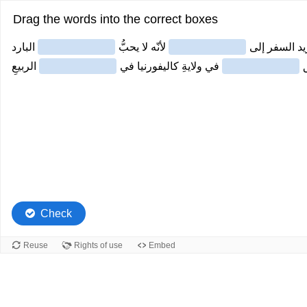
Drag the words into the correct boxes
يد السفر إلى
لأنّه لا يحبُّ
ق
في ولايةِ كاليفورنيا في
الربيعِ
Check
Reuse
Rights of use
Embed