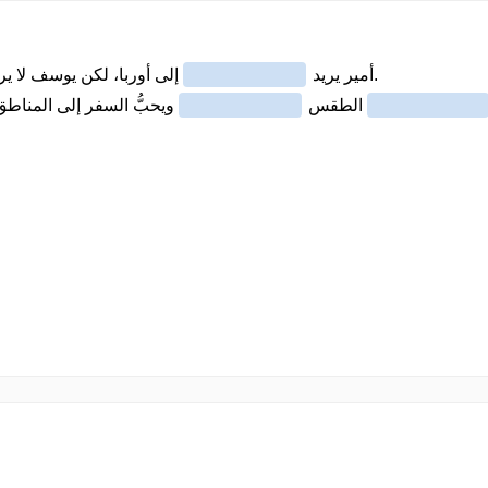
البارد.
أمير يريد
إلى أوربا، لكن يوسف لا ير
الطقس
ويحبُّ السفر إلى المناط