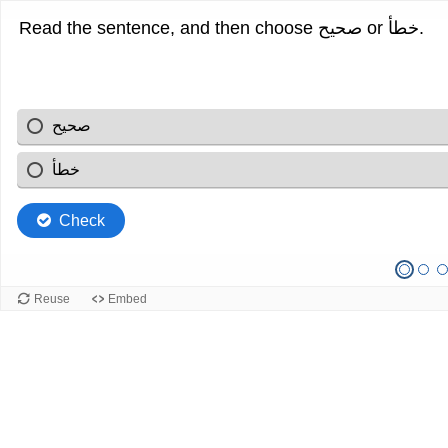
Read the sentence, and then choose صحيح or خطأ.
صحيح
خطأ
Check
Reuse
Embed