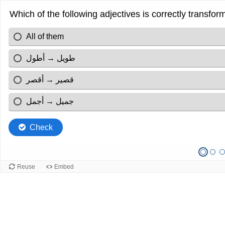
Which of the following adjectives is correctly transfor
All of them
طويل → أطول
قصير → أقصر
جميل → أجمل
Check
Reuse
Embed