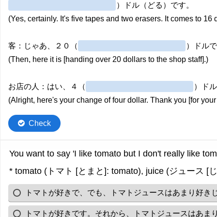
）ドル（どる）です。
(Yes, certainly. It's five tapes and two erasers. It comes to 16 d
客：じゃあ、２０（
）ドル
(Then, here it is [handing over 20 dollars to the shop staff].)
お店の人：はい、４（
）ド
(Alright, here's your change of four dollar. Thank you [for your v
Check
You want to say 'I like tomato but I don't really like 
* tomato (トマト [とまと]: tomato), juice (ジュース [
トマトが好きで、でも、トマトジュースはあまり好き
トマトが好きです。それから、トマトジュースはあま