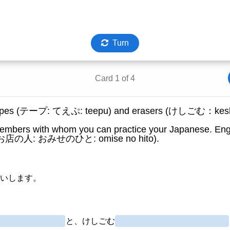
Turn
Card 1 of 4
 buy tapes (テープ: てえぷ: teepu) and erasers (けしごむ：kes
f members with whom you can practice your Japanese. E
ber (お店の人: おみせのひと: omise no hito).
）いします。
と、けしごむ