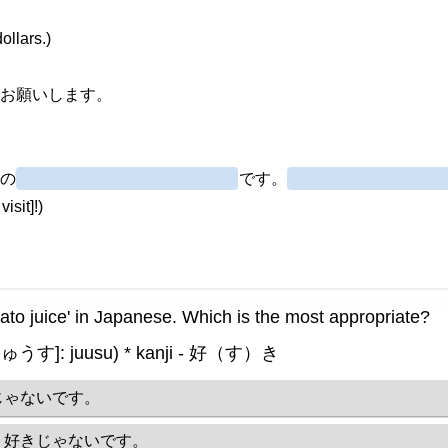
ollars.)
でお願いします。
ルの
です。
isit]!)
tomato juice' in Japanese. Which is the most appropriate?
じゅうす]: juusu) * kanji - 好（す）き
じゃないです。
り好きじゃないです。