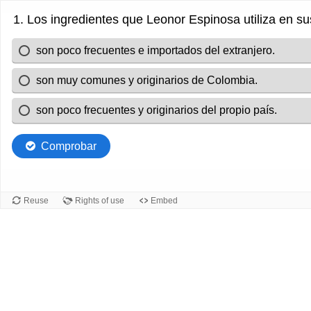
1. Los ingredientes que Leonor Espinosa utiliza en s
​son poco frecuentes e importados del extranjero.
son muy comunes y originarios de Colombia.
son poco frecuentes y originarios del propio país.
Comprobar
Reuse
Rights of use
Embed