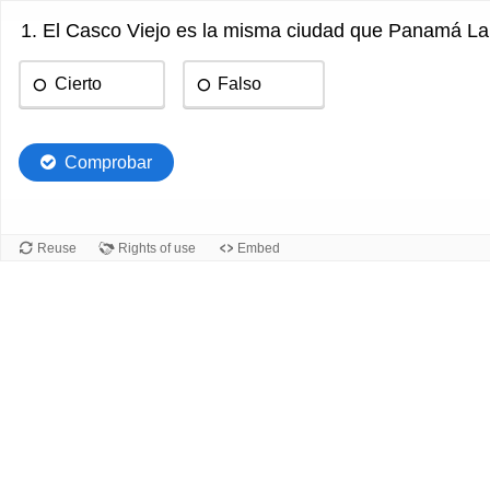
1. El Casco Viejo es la misma ciudad que Panamá La
Cierto
Falso
Comprobar
Reuse
Rights of use
Embed