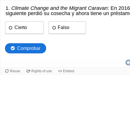
1.
Climate Change and the Migrant Caravan
: En 2016
siguiente perdió su cosecha y ahora tiene un présta
Cierto
Falso
Comprobar
Reuse
Rights of use
Embed