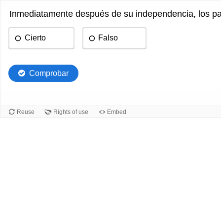
Inmediatamente después de su independencia, los pa
Cierto
Falso
Comprobar
Reuse
Rights of use
Embed