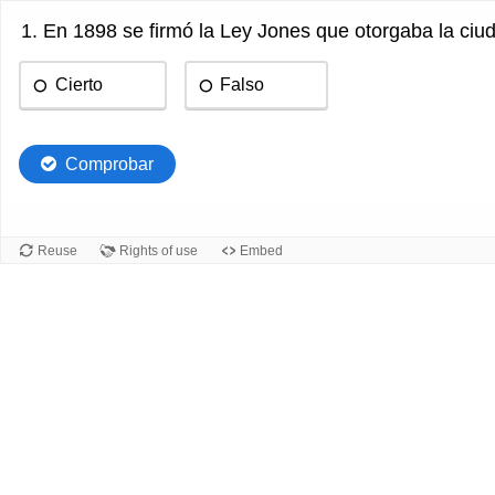
1. En 1898 se firmó la Ley Jones que otorgaba la ciu
Cierto
Falso
Comprobar
Reuse
Rights of use
Embed