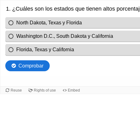
1. ¿Cuáles son los estados que tienen altos porcenta
North Dakota, Texas y Florida
Washington D.C., South Dakota y California
Florida, Texas y California
Comprobar
Reuse
Rights of use
Embed