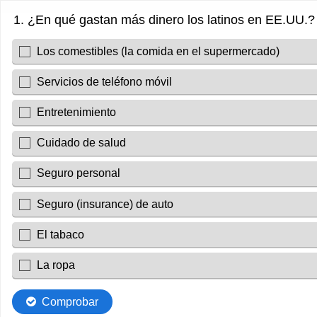
1. ¿En qué gastan más dinero los latinos en EE.UU.? 
Los comestibles (la comida en el supermercado)
Servicios de teléfono móvil
Entretenimiento
Cuidado de salud
Seguro personal
Seguro (insurance) de auto
El tabaco
La ropa
Comprobar