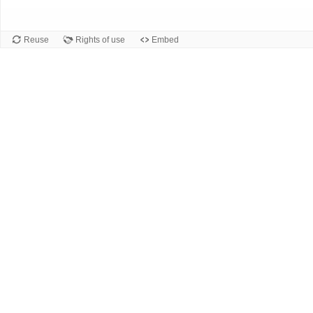
Reuse
Rights of use
Embed