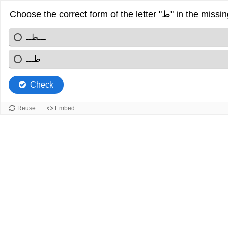
ـــطــ
طـــ
Check
Reuse
Embed